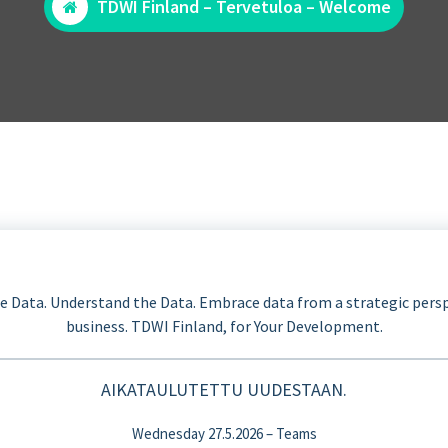
TDWI Finland – Tervetuloa – Welcome
e Data. Understand the Data. Embrace data from a strategic persp
business. TDWI Finland, for Your Development.
AIKATAULUTETTU UUDESTAAN.
Wednesday 27.5.2026 – Teams