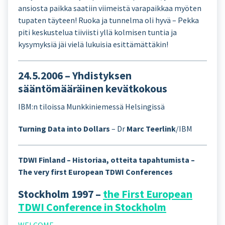
ansiosta paikka saatiin viimeistä varapaikkaa myöten
tupaten täyteen! Ruoka ja tunnelma oli hyvä – Pekka
piti keskustelua tiiviisti yllä kolmisen tuntia ja
kysymyksiä jäi vielä lukuisia esittämättäkin!
24.5.2006 – Yhdistyksen
sääntömääräinen kevätkokous
IBM:n tiloissa Munkkiniemessä Helsingissä
Turning Data into Dollars
– Dr
Marc Teerlink
/IBM
TDWI Finland – Historiaa, otteita tapahtumista –
The very first European TDWI Conferences
Stockholm 1997 –
the First European
TDWI Conference in Stockholm