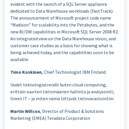
evident with the launch of a SQL Server appliance
dedicated to Data Warehouse workloads (FastTrack).
The announcement of Microsoft project code name
“Madison” for scalability into the Petabytes, and the
new BI/DW capabilities in Microsoft SQL Server 2008 R2.
An integrated view on the Data Warehouse vision, and
customer case studies as a basis for showing what is
being achieved today, and the capabilities soon to be
available.
Timo Koskinen
, Chief Technologist IBM Finland
Uudet teknologiatrendit kuten cloud computing,
erittäin suurten tietomäärien hallinta ja analysointi,
Green IT – ja miten nämä liittyvät tietovarastointiin.
Martin Willcox
, Director of Product & Solutions
Marketing (EMEA) Teradata Corporation