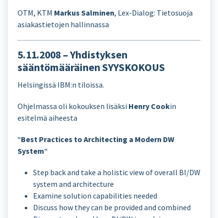
OTM, KTM
Markus Salminen
, Lex-Dialog: Tietosuoja
asiakastietojen hallinnassa
5.11.2008 – Yhdistyksen
sääntömääräinen SYYSKOKOUS
Helsingissä IBM:n tiloissa.
Ohjelmassa oli kokouksen lisäksi
Henry Cook
in
esitelmä aiheesta
“
Best Practices to Architecting a Modern DW
System
“
Step back and take a holistic view of overall BI/DW
system and architecture
Examine solution capabilities needed
Discuss how they can be provided and combined