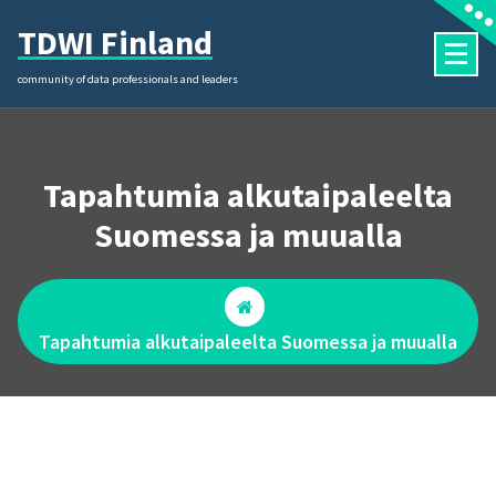
Skip
TDWI Finland
to
content
community of data professionals and leaders
Tapahtumia alkutaipaleelta
Suomessa ja muualla
Tapahtumia alkutaipaleelta Suomessa ja muualla