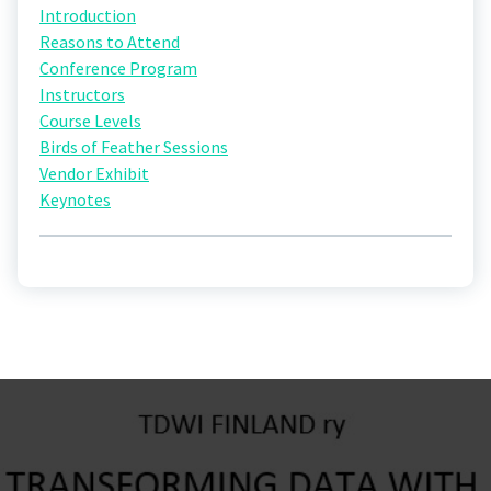
Introduction
Reasons to Attend
Conference Program
Instructors
Course Levels
Birds of Feather Sessions
Vendor Exhibit
Keynotes