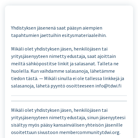
Yhdistyksen jäsenenä saat pääsyn aiempien
tapahtumien jaettuihin esitysmateriaaleihin.
Mikäli olet yhdistyksen jäsen, henkilöjäsen tai
yritysjäsenyyteen nimetty edustaja, saat ajoittain
meiltä sähköpostitse linkit ja salasanat. Talleta ne
huolella. Kun vaihdamme salasanoja, lähetämme
tiedon tästä. — Mikäli sinulla ei ole tallessa linkkejä ja
salasanoja, lähetä pyyntö osoitteeseen info@tdwi.fi
Mikäli olet yhdistyksen jäsen, henkilöjäsen tai
yritysjäsenyyteen nimetty edustaja, sinun jäsenyyteesi
sisältyy myös pääsy kansainvälisen yhteisön jäsenille
osoitettuun sivustoon membercommunity.tdwi.org.