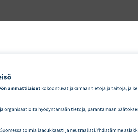
eisö
työn ammattilaiset
kokoontuvat jakamaan tietoja ja taitoja, ja 
 ja organisaatioita hyödyntämään tietoja, parantamaan päätökse
omessa toimia laadukkaasti ja neutraalisti. Yhdistämme asiakk