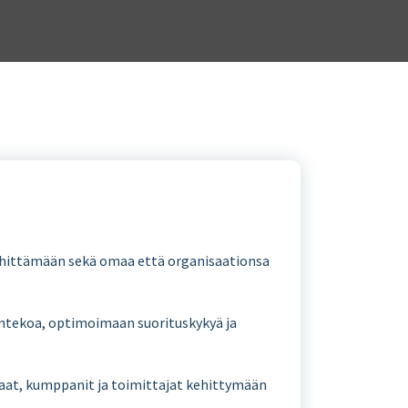
kehittämään sekä omaa että organisaationsa
ntekoa, optimoimaan suorituskykyä ja
aat, kumppanit ja toimittajat kehittymään