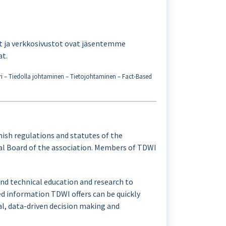
ut ja verkkosivustot ovat jäsentemme
at.
uuri – Tiedolla johtaminen – Tietojohtaminen – Fact-Based
ish regulations and statutes of the
cal Board of the association. Members of TDWI
and technical education and research to
d information TDWI offers can be quickly
al, data-driven decision making and