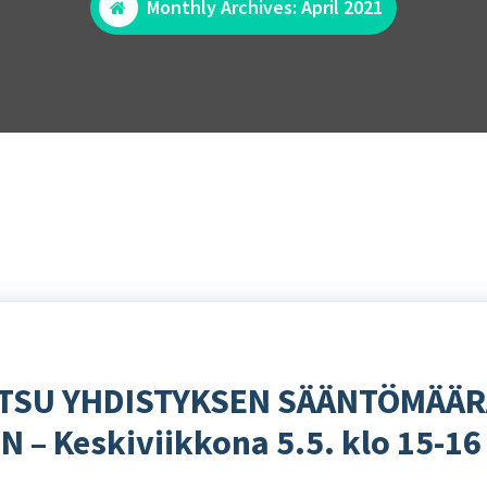
Monthly Archives: April 2021
KUTSU YHDISTYKSEN SÄÄNTÖMÄÄ
– Keskiviikkona 5.5. klo 15-16