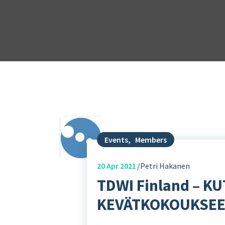
Events
,
Members
20
Apr 2021
Petri Hakanen
TDWI Finland – 
KEVÄTKOKOUKSEEN 