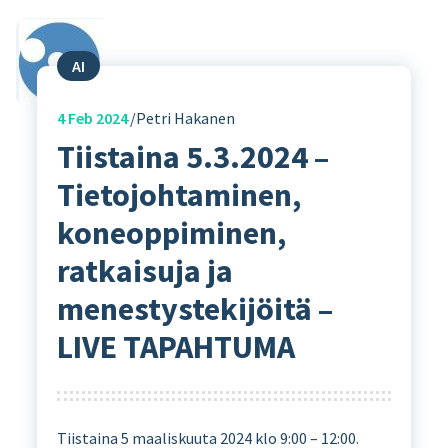
AI
4
Feb 2024
Petri Hakanen
Tiistaina 5.3.2024 –
Tietojohtaminen,
koneoppiminen,
ratkaisuja ja
menestystekijöitä –
LIVE TAPAHTUMA
Tiistaina 5 maaliskuuta 2024 klo 9:00 – 12:00.