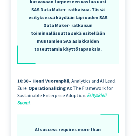
kasvavaan tarpeeseen vastaa uusi
SAS Data Maker- ratkaisua. Tässä
esityksessä käydään läpi uuden SAS
Data Maker- ratkaisun
toiminnallisuutta sekä esitellään
muutamien SAS asiakkaiden
toteuttamia käyttötapauksia.
10:30 – Henri Vuorenpää
, Analytics and AI Lead.
Zure.
Operationalizing AI
: The Framework for
Sustainable Enterprise Adoption.
Esityskieli
Suomi
.
AI success requires more than