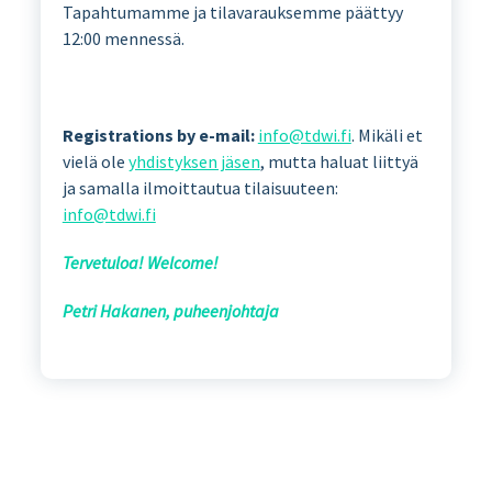
Tapahtumamme ja tilavarauksemme päättyy
12:00 mennessä.
Registrations by e-mail:
info@tdwi.fi
. Mikäli et
vielä ole
yhdistyksen jäsen
, mutta haluat liittyä
ja samalla ilmoittautua tilaisuuteen:
info@tdwi.fi
Tervetuloa! Welcome!
Petri Hakanen, puheenjohtaja