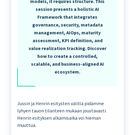
models, it requires structure. This
session presents a holistic AI
Framework that integrates
governance, security, metadata
management, AIOps, maturity
assessment, KPI definition, and
value realization tracking. Discover
how to create a controlled,
scalable, and business-aligned AI
ecosystem.
Jussin ja Henrin esitysten välillä pidämme
lyhyen tauon tilanteen mukaan joustavasti.
Henrin esityksen alkamisaika voi hieman
muuttua.