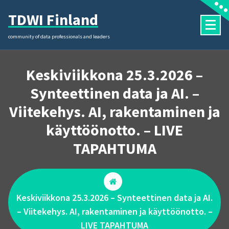
Skip
TDWI Finland
to
content
community of data professionals and leaders
Keskiviikkona 25.3.2026 –
Synteettinen data ja AI. –
Viitekehys. AI, rakentaminen ja
käyttöönotto. – LIVE
TAPAHTUMA
Keskiviikkona 25.3.2026 – Synteettinen data ja AI.
– Viitekehys. AI, rakentaminen ja käyttöönotto. –
LIVE TAPAHTUMA