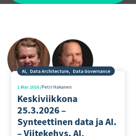
AI
,
Data Architecture
,
Data Governance
1
Mar 2026
Petri Hakanen
Keskiviikkona
25.3.2026 –
Synteettinen data ja AI.
– Viitekehys. AI,