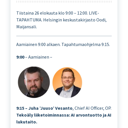
Tiistaina 26 elokuuta klo 9:00 – 12:00. LIVE-
TAPAHTUMA. Helsingin keskustakirjasto Oodi,
Maijansali.
Aamiainen 9:00 alkaen. Tapahtumaohjelma 9:15.
9:00
– Aamiainen –
9:15 – Juha ’Juuso’ Vesanto
, Chief AI Officer, OP.
Tekoäly liiketoiminnassa: AI arvontuotto ja AI
lukutaito.