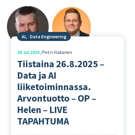
AI
,
Data Engineering
20
Jul 2025
Petri Hakanen
Tiistaina 26.8.2025 –
Data ja AI
liiketoiminnassa.
Arvontuotto – OP –
Helen – LIVE
TAPAHTUMA