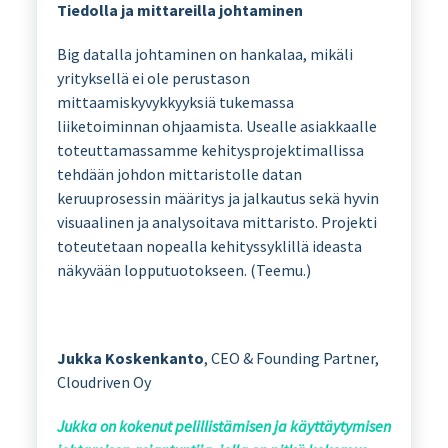
Tiedolla ja mittareilla johtaminen
Big datalla johtaminen on hankalaa, mikäli
yrityksellä ei ole perustason
mittaamiskyvykkyyksiä tukemassa
liiketoiminnan ohjaamista. Usealle asiakkaalle
toteuttamassamme kehitysprojektimallissa
tehdään johdon mittaristolle datan
keruuprosessin määritys ja jalkautus sekä hyvin
visuaalinen ja analysoitava mittaristo. Projekti
toteutetaan nopealla kehityssyklillä ideasta
näkyvään lopputuotokseen. (Teemu.)
Jukka Koskenkanto
, CEO & Founding Partner,
Cloudriven Oy
Jukka on kokenut pelillistämisen ja käyttäytymisen