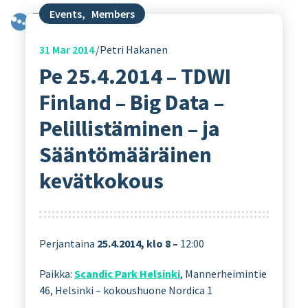
Events
,
Members
31
Mar 2014
Petri Hakanen
Pe 25.4.2014 – TDWI
Finland – Big Data –
Pelillistäminen – ja
Sääntömääräinen
kevätkokous
Perjantaina
25.4.2014, klo 8 –
12:00
Paikka:
Scandic Park Helsinki
, Mannerheimintie
46, Helsinki – kokoushuone Nordica 1