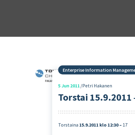
Enterprise Information Managem
5
Jun 2011
Petri Hakanen
Torstai 15.9.2011 
Torstaina
15.9.2011 klo 12:30 –
17