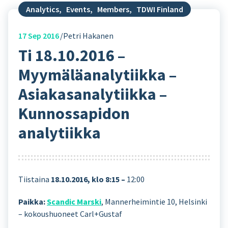
Analytics
,
Events
,
Members
,
TDWI Finland
17
Sep 2016
Petri Hakanen
Ti 18.10.2016 –
Myymäläanalytiikka –
Asiakasanalytiikka –
Kunnossapidon
analytiikka
Tiistaina
18.10.2016, klo 8:15 –
12:00
Paikka:
Scandic Marski
, Mannerheimintie 10, Helsinki
– kokoushuoneet Carl+Gustaf