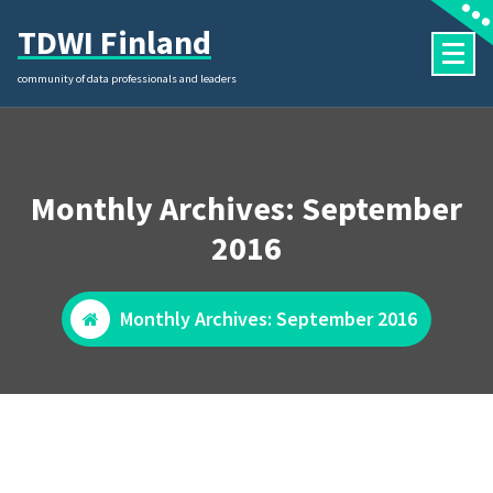
Skip
TDWI Finland
to
content
community of data professionals and leaders
Monthly Archives: September
2016
Monthly Archives: September 2016