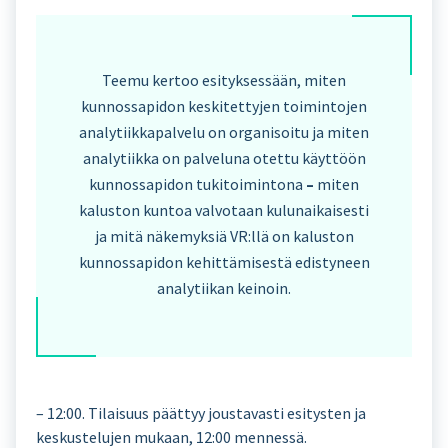
Teemu kertoo esityksessään, miten
kunnossapidon keskitettyjen toimintojen
analytiikkapalvelu on organisoitu ja miten
analytiikka on palveluna otettu käyttöön
kunnossapidon tukitoimintona
–
miten
kaluston kuntoa valvotaan kulunaikaisesti
ja mitä näkemyksiä VR:llä on kaluston
kunnossapidon kehittämisestä edistyneen
analytiikan keinoin.
– 12:00. Tilaisuus päättyy joustavasti esitysten ja
keskustelujen mukaan, 12:00 mennessä.