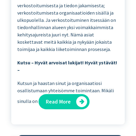
verkostoitumisesta ja tiedon jakamisesta;
verkostoitumisesta organisaatioiden sisällä ja
ulkopuolella. Ja verkostoituminen itsessään on
tiedonhallinnan alueen yksi voimakkaimmista
kehitysajureista juuri nyt. Nämä asiat
koskettavat meitä kaikkia ja nykyään jokaista
toimijaa ja kaikkia liiketoiminnan prosesseja.
Kutsu – Hyvät arvoisat lukijat! Hyvät ystävät!
–
Kutsun ja haastan sinut ja organisaatiosi
osallistumaan yhteisömme toimintaan. Mikäli
sinulla on
Read More