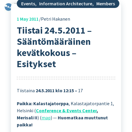
Events
,
Information Architecture
,
Members
1
May 2011
Petri Hakanen
Tiistai 24.5.2011 –
Sääntömääräinen
kevätkokous –
Esitykset
Tiistaina
24.5.2011 klo 12:15 –
17
Paikka: Kalastajatorppa
, Kalastajatorpantie 1,
Helsinki (
Conference & Events Center
,
Merisali II
) (
map
) —
Huomatkaa muuttunut
paikka!