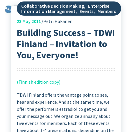
Collaborative Decision Making
,
Enterprise
Information Management
,
Events
,
Members
23
May 2011
Petri Hakanen
Building Success – TDWI
Finland – Invitation to
You, Everyone!
(Finnish edition copy)
TDWI Finland offers the vantage point to see,
hear and experience. And at the same time, we
offer the performers estradiol to get you and
your message out. We organize annually about
five events for members. Each of these events
have about 1-4 presentations, depending on the