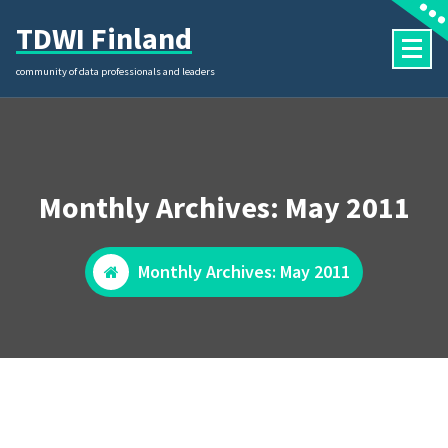
Skip
TDWI Finland
to
content
community of data professionals and leaders
Monthly Archives: May 2011
Monthly Archives: May 2011