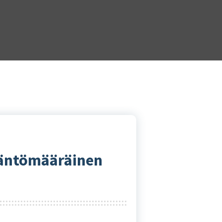
Sääntömääräinen