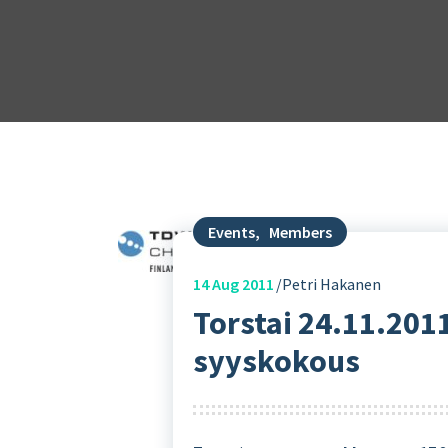
Events
,
Members
14
Aug 2011
Petri Hakanen
Torstai 24.11.201
syyskokous