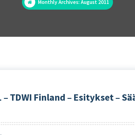
Monthly Archives: August 2011
1 – TDWI Finland – Esitykset – 