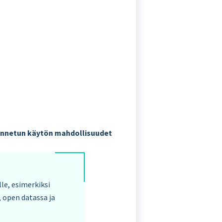
jennetun käytön mahdollisuudet
le, esimerkiksi
, open datassa ja