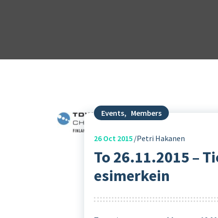
Events
,
Members
26
Oct 2015
Petri Hakanen
To 26.11.2015 – Ti
esimerkein