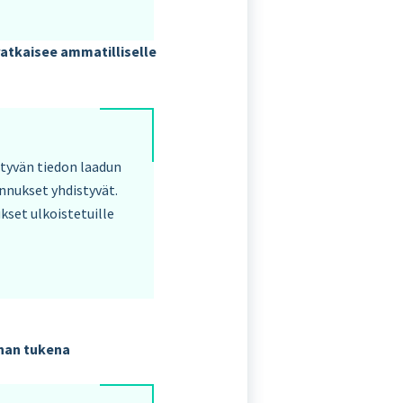
atkaisee ammatilliselle
tyvän tiedon laadun
nnukset yhdistyvät.
kset ulkoistetuille
nnan tukena