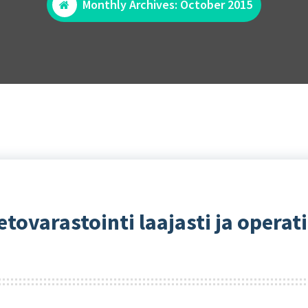
Monthly Archives: October 2015
etovarastointi laajasti ja operati