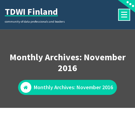
Skip
TDWI Finland
to
content
community of data professionals and leaders
Monthly Archives: November
2016
Monthly Archives: November 2016