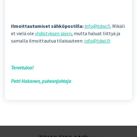
Ilmoittautumiset sähköpostilla:
info@tdwi.fi
. Mikäli
et vielä ole
yhdistyksen jäsen
, mutta haluat liittyä ja
samalla ilmoittautua tilaisuuteen:
info@tdwi.fi
Tervetuloa!
Petri Hakanen, puheenjohtaja