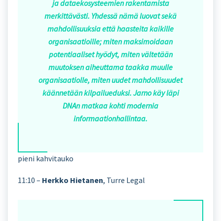
ja dataekosysteemien rakentamista
merkittävästi. Yhdessä nämä luovat sekä
mahdollisuuksia että haasteita kaikille
organisaatioille; miten maksimoidaan
potentiaaliset hyödyt, miten vältetään
muutoksen aiheuttama taakka muulle
organisaatiolle, miten uudet mahdollisuudet
käännetään kilpailueduksi. Jarno käy läpi
DNAn matkaa kohti modernia
informaationhallintaa.
pieni kahvitauko
11:10 –
Herkko Hietanen
, Turre Legal