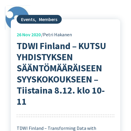
Events
,
Members
26
Nov 2020
Petri Hakanen
TDWI Finland – KUTSU
YHDISTYKSEN
SÄÄNTÖMÄÄRÄISEEN
SYYSKOKOUKSEEN –
Tiistaina 8.12. klo 10-
11
TDWI Finland – Transforming Data with