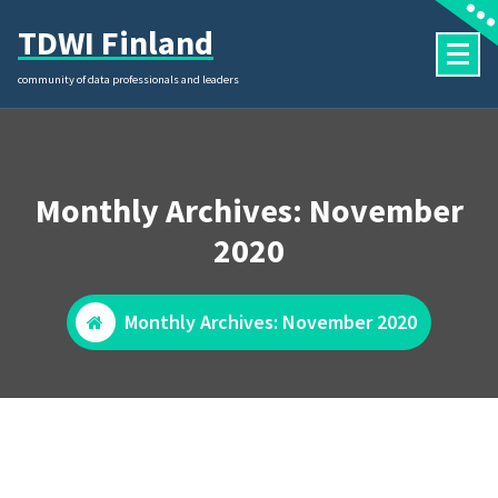
Skip
TDWI Finland
to
content
community of data professionals and leaders
Monthly Archives: November
2020
Monthly Archives: November 2020