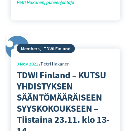
Petri Hakanen, puheenjohtaja
Members
,
TDWI Finland
3
Nov 2021
Petri Hakanen
TDWI Finland – KUTSU
YHDISTYKSEN
SÄÄNTÖMÄÄRÄISEEN
SYYSKOKOUKSEEN –
Tiistaina 23.11. klo 13-
14