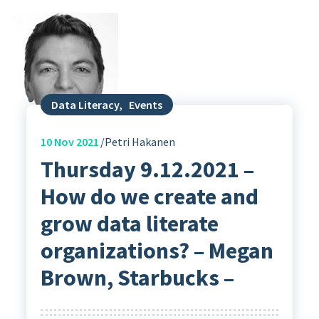
Data Literacy
,
Events
10
Nov 2021
Petri Hakanen
Thursday 9.12.2021 –
How do we create and
grow data literate
organizations? – Megan
Brown, Starbucks –