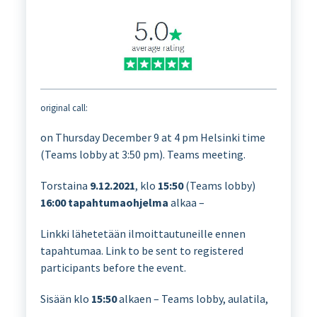
original call:
on Thursday December 9 at 4 pm Helsinki time
(Teams lobby at 3:50 pm). Teams meeting.
Torstaina
9.12.2021
, klo
15:50
(Teams lobby)
16:00
tapahtumaohjelma
alkaa –
Linkki lähetetään ilmoittautuneille ennen
tapahtumaa. Link to be sent to registered
participants before the event.
Sisään klo
15:50
alkaen – Teams lobby, aulatila,