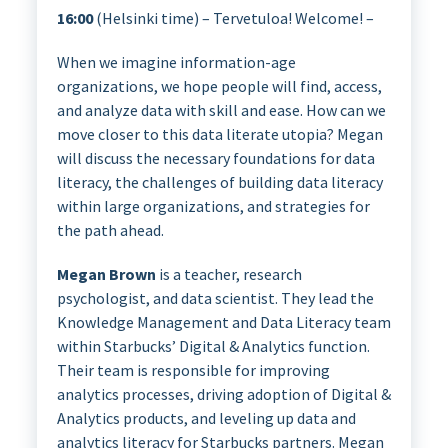
16:00
(Helsinki time) – Tervetuloa! Welcome! –
When we imagine information-age
organizations, we hope people will find, access,
and analyze data with skill and ease. How can we
move closer to this data literate utopia? Megan
will discuss the necessary foundations for data
literacy, the challenges of building data literacy
within large organizations, and strategies for
the path ahead.
Megan Brown
is a teacher, research
psychologist, and data scientist. They lead the
Knowledge Management and Data Literacy team
within Starbucks’ Digital & Analytics function.
Their team is responsible for improving
analytics processes, driving adoption of Digital &
Analytics products, and leveling up data and
analytics literacy for Starbucks partners. Megan