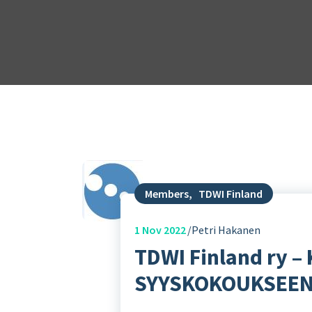
Members
,
TDWI Finland
1
Nov 2022
Petri Hakanen
TDWI Finland ry
SYYSKOKOUKSEEN – 