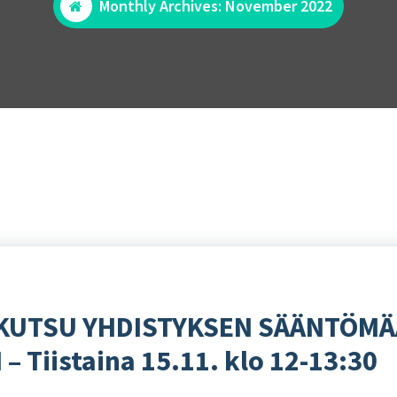
Monthly Archives: November 2022
 – KUTSU YHDISTYKSEN SÄÄNTÖM
Tiistaina 15.11. klo 12-13:30