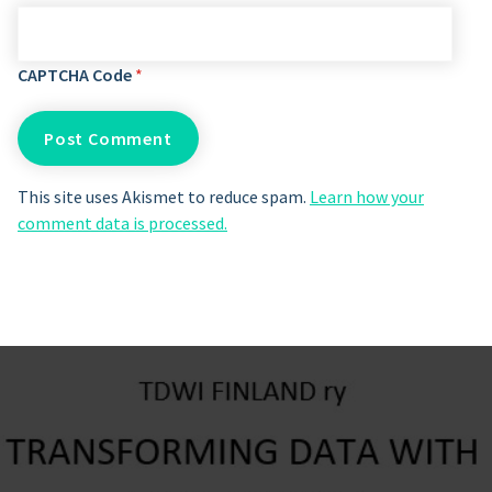
CAPTCHA Code
*
This site uses Akismet to reduce spam.
Learn how your
comment data is processed.