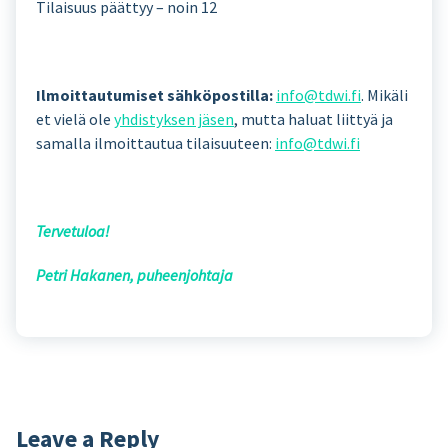
Tilaisuus päättyy – noin 12
Ilmoittautumiset sähköpostilla:
info@tdwi.fi
. Mikäli
et vielä ole
yhdistyksen jäsen
, mutta haluat liittyä ja
samalla ilmoittautua tilaisuuteen:
info@tdwi.fi
Tervetuloa!
Petri Hakanen, puheenjohtaja
Leave a Reply