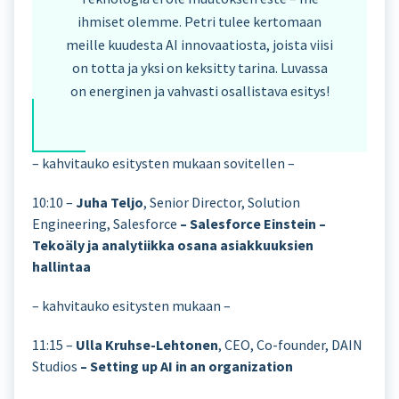
ihmiset olemme. Petri tulee kertomaan
meille kuudesta AI innovaatiosta, joista viisi
on totta ja yksi on keksitty tarina. Luvassa
on energinen ja vahvasti osallistava esitys!
– kahvitauko esitysten mukaan sovitellen –
10:10 –
Juha Teljo
, Senior Director, Solution
Engineering, Salesforce
– Salesforce Einstein –
Tekoäly ja analytiikka osana asiakkuuksien
hallintaa
– kahvitauko esitysten mukaan –
11:15 –
Ulla Kruhse-Lehtonen
, CEO, Co-founder, DAIN
Studios
– Setting up AI in an organization