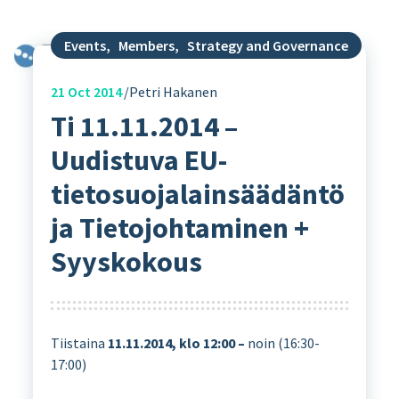
Events
,
Members
,
Strategy and Governance
21
Oct 2014
Petri Hakanen
Ti 11.11.2014 –
Uudistuva EU-
tietosuojalainsäädäntö
ja Tietojohtaminen +
Syyskokous
Tiistaina
11.11.2014, klo 12:00 –
noin (16:30-
17:00)