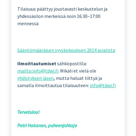
Tilaisuus päättyy joustavasti keskustelun ja
yhdessäolon merkeissä noin 16:30–17:00
mennessä
Sääntömääräisen syyskokouksen 2014 asialista
Ilmoittautumiset
sähköpostilla:
mailto:info@tdwi.fi
. Mikäli et vielä ole
yhdistyksen jäsen
, mutta haluat liittyä ja
samalla ilmoittautua tilaisuuteen:
info@tdwi.fi
Tervetuloa!
Petri Hakanen, puheenjohtaja