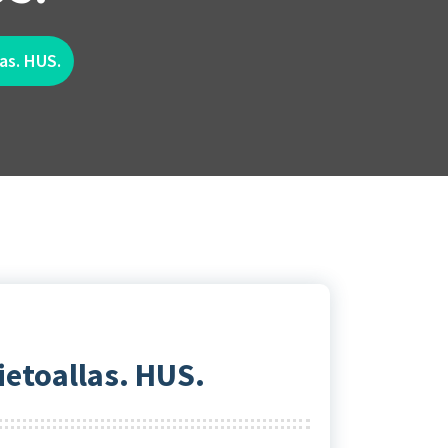
as. HUS.
ietoallas. HUS.