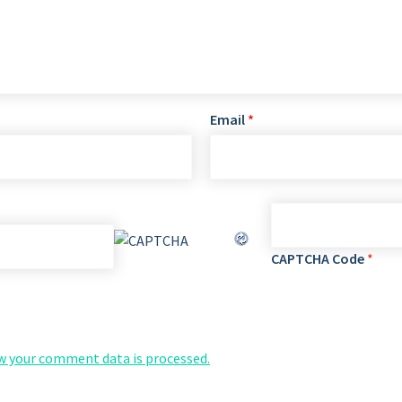
Email
*
CAPTCHA Code
*
w your comment data is processed.