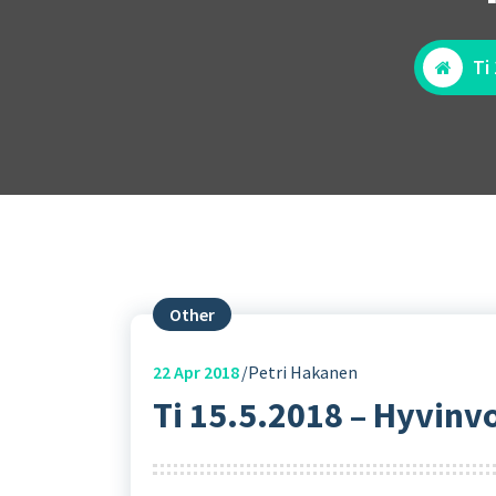
Ti
Other
22
Apr 2018
Petri Hakanen
Ti 15.5.2018 – Hyvinvo