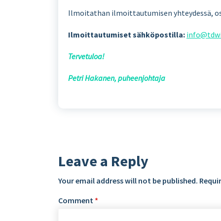
Ilmoitathan ilmoittautumisen yhteydessä, o
Ilmoittautumiset sähköpostilla:
info@tdwi
Tervetuloa!
Petri Hakanen, puheenjohtaja
Leave a Reply
Your email address will not be published.
Requir
Comment
*