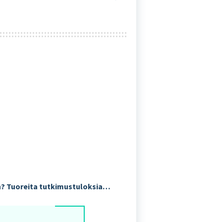
n? Tuoreita tutkimustuloksia…