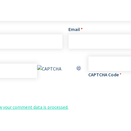
Email
*
CAPTCHA Code
*
w your comment data is processed.