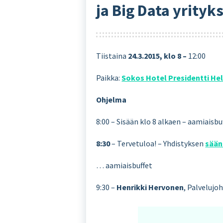
ja Big Data yrityk
Tiistaina
24.3.2015, klo 8 –
12:00
Paikka:
Sokos Hotel Presidentti Hel
Ohjelma
8:00 – Sisään klo 8 alkaen – aamiaisbu
8:30
– Tervetuloa! – Yhdistyksen
sään
… aamiaisbuffet
9:30 –
Henrikki Hervonen
, Palvelujo