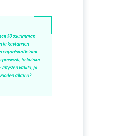
uomen 50 suurimman
an ja käytännön
n organisaatioiden
 prosessit, ja kuinka
itysten välillä, ja
0 vuoden aikana?