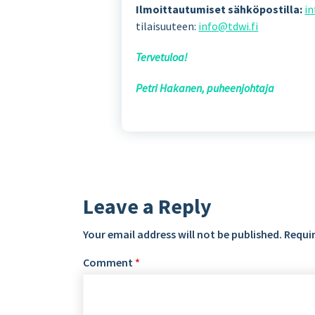
Ilmoittautumiset sähköpostilla:
in
tilaisuuteen:
info@tdwi.fi
Tervetuloa!
Petri Hakanen, puheenjohtaja
Leave a Reply
Your email address will not be published.
Requir
Comment
*