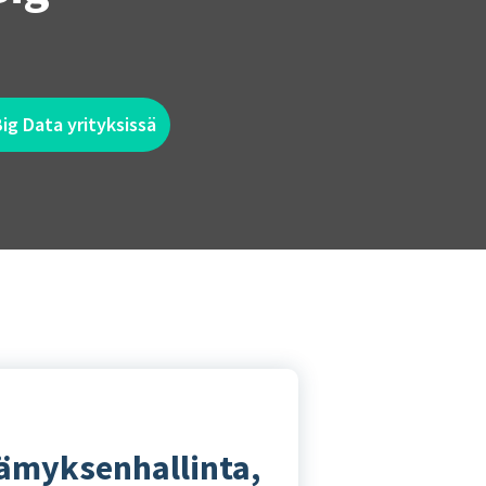
ig Data yrityksissä
tämyksenhallinta,