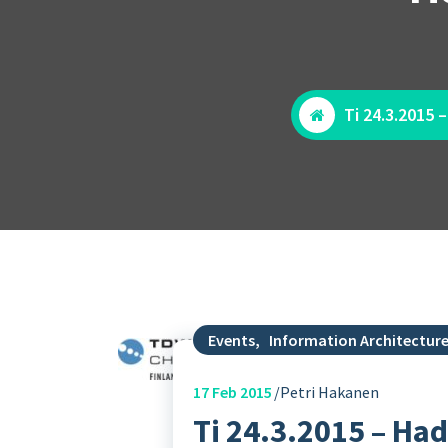
Ti 24.3.2015 
Events
,
Information Architectur
17
Feb 2015
Petri Hakanen
Ti 24.3.2015 – Ha