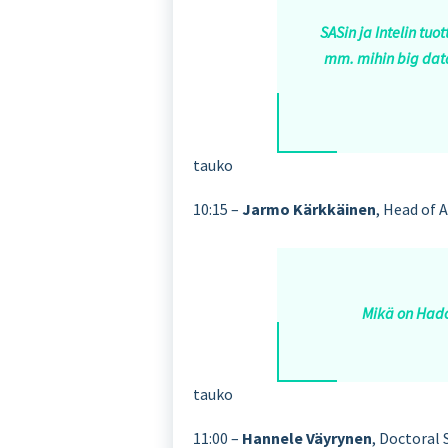
SASin ja Intelin tu
mm. mihin big data
tauko
10:15 –
Jarmo Kärkkäinen
, Head of 
Mikä on Hadoo
tauko
11:00 –
Hannele Väyrynen
, Doctoral