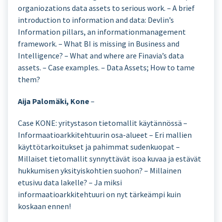
organiozations data assets to serious work. – A brief
introduction to information and data: Devlin’s
Information pillars, an informationmanagement
framework. – What BI is missing in Business and
Intelligence? – What and where are Finavia’s data
assets. – Case examples. – Data Assets; How to tame
them?
Aija Palomäki, Kone
–
Case KONE: yritystason tietomallit käytännössä –
Informaatioarkkitehtuurin osa-alueet – Eri mallien
käyttötarkoitukset ja pahimmat sudenkuopat –
Millaiset tietomallit synnyttävät isoa kuvaa ja estävät
hukkumisen yksityiskohtien suohon? – Millainen
etusivu data lakelle? – Ja miksi
informaatioarkkitehtuuri on nyt tärkeämpi kuin
koskaan ennen!