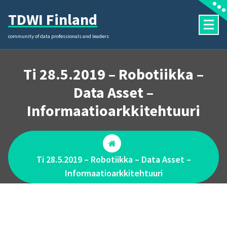
Skip
TDWI Finland
to
content
community of data professionals and leaders
Ti 28.5.2019 – Robotiikka –
Data Asset –
Informaatioarkkitehtuuri
Ti 28.5.2019 – Robotiikka – Data Asset –
Informaatioarkkitehtuuri