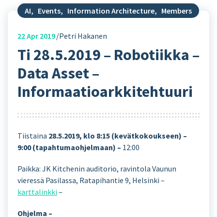
AI
,
Events
,
Information Architecture
,
Members
22
Apr 2019
Petri Hakanen
Ti 28.5.2019 – Robotiikka –
Data Asset –
Informaatioarkkitehtuuri
Tiistaina
28.5.2019, klo 8:15 (kevätkokoukseen) –
9:00 (tapahtumaohjelmaan) –
12:00
Paikka: JK Kitchenin auditorio, ravintola Vaunun
vieressä Pasilassa, Ratapihantie 9, Helsinki –
karttalinkki
–
Ohjelma –