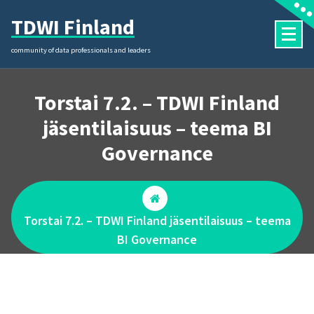
Skip
TDWI Finland
to
content
community of data professionals and leaders
Torstai 7.2. – TDWI Finland
jäsentilaisuus – teema BI
Governance
Torstai 7.2. – TDWI Finland jäsentilaisuus – teema
BI Governance