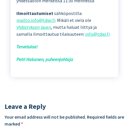
yhdessäolon merkeissä 11:30 mennessä
Ilmoittautumiset
sähköpostilla:
mailto:info@tdwi.fi
. Mikäli et vielä ole
yhdistyksen jäsen
, mutta haluat liittyä ja
samalla ilmoittautua tilaisuuteen:
info@tdwi.fi
Tervetuloa!
Petri Hakanen, puheenjohtaja
Leave a Reply
Your email address will not be published.
Required fields are
marked
*