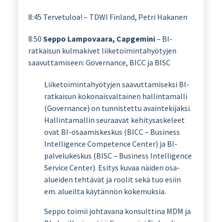
8:45 Tervetuloa! – TDWI Finland, Petri Hakanen
8:50
Seppo Lampovaara, Capgemini
– BI-
ratkaisun kulmakivet liiketoimintahyötyjen
saavuttamiseen: Governance, BICC ja BISC
Liiketoimintahyötyjen saavuttamiseksi BI-
ratkaisun kokonaisvaltainen hallintamalli
(Governance) on tunnistettu avaintekijäksi.
Hallintamallin seuraavat kehitysaskeleet
ovat BI-osaamiskeskus (BICC – Business
Intelligence Competence Center) ja BI-
palvelukeskus (BISC – Business Intelligence
Service Center). Esitys kuvaa näiden osa-
alueiden tehtävät ja roolit sekä tuo esiin
em. alueilta käytännön kokemuksia.
Seppo toimii johtavana konsulttina MDM ja