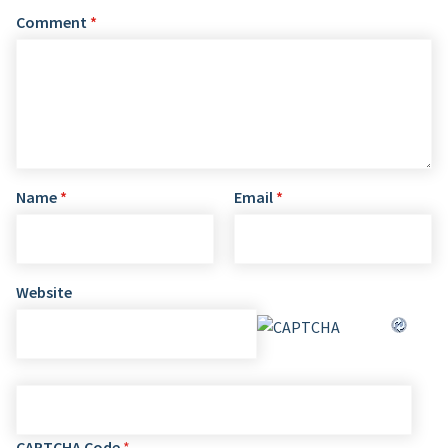
Comment
*
Name
*
Email
*
Website
CAPTCHA Code
*