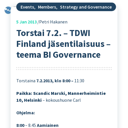
Events
,
Members
,
Strategy and Governance
5
Jan 2013
Petri Hakanen
Torstai 7.2. – TDWI
Finland jäsentilaisuus –
teema BI Governance
Torstaina
7.2.2013, klo 8:00 –
11:30
Paikka: Scandic Marski, Mannerheimintie
10, Helsinki
– kokoushuone Carl
Ohjelma:
8:00
– 8.45
Aamiainen