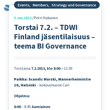
Events
,
Members
,
Strategy and Governance
5
Jan 2013
Petri Hakanen
Torstai 7.2. – TDWI
Finland jäsentilaisuus –
teema BI Governance
Torstaina
7.2.2013, klo 8:00 –
11:30
Paikka: Scandic Marski, Mannerheimintie
10, Helsinki
– kokoushuone Carl
Ohjelma:
8:00
– 8.45
Aamiainen