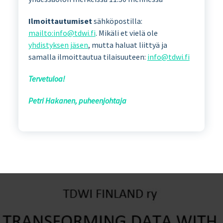
Ilmoittautumiset
sähköpostilla:
mailto:info@tdwi.fi
. Mikäli et vielä ole
yhdistyksen jäsen
, mutta haluat liittyä ja
samalla ilmoittautua tilaisuuteen:
info@tdwi.fi
Tervetuloa!
Petri Hakanen, puheenjohtaja