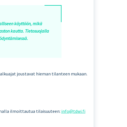
nalliseen käyttöön, mikä
aston kautta. Tietosuojalla
hyödyntämisessä.
 alkuajat joustavat hieman tilanteen mukaan.
amalla ilmoittautua tilaisuuteen:
info@tdwi.fi