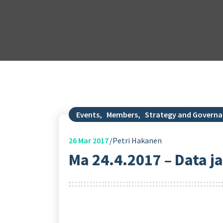
Events
,
Members
,
Strategy and Govern
26
Mar 2017
Petri Hakanen
Ma 24.4.2017 – Data j