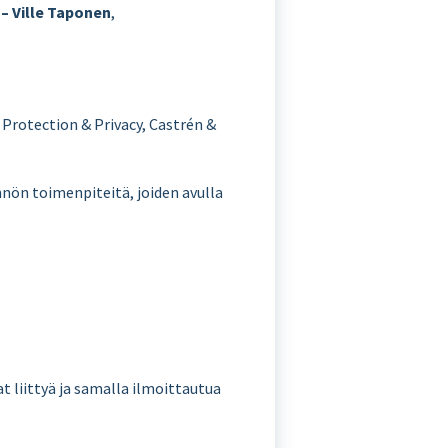
 – Ville Taponen
,
 Protection & Privacy, Castrén &
nnön toimenpiteitä, joiden avulla
t liittyä ja samalla ilmoittautua