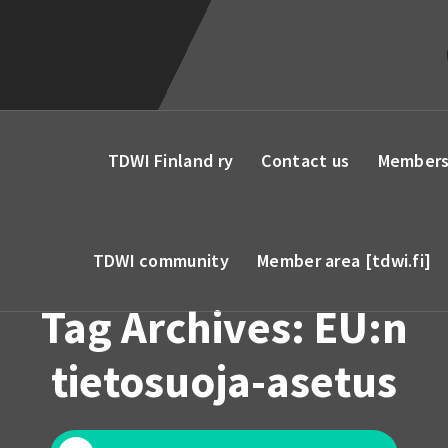
TDWI Finland ry
Contact us
Members
TDWI community
Member area [tdwi.fi]
Tag Archives: EU:n
tietosuoja-asetus