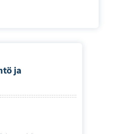
ntö ja