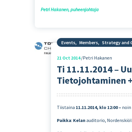
Petri Hakanen, puheenjohtaja
Events
,
Members
,
Strategy and
21
Oct 2014
Petri Hakanen
Ti 11.11.2014 – U
Tietojohtaminen 
Tiistaina
11.11.2014, klo 12:00 –
noin 
Paikka
:
Kelan
auditorio, Nordenskiöld