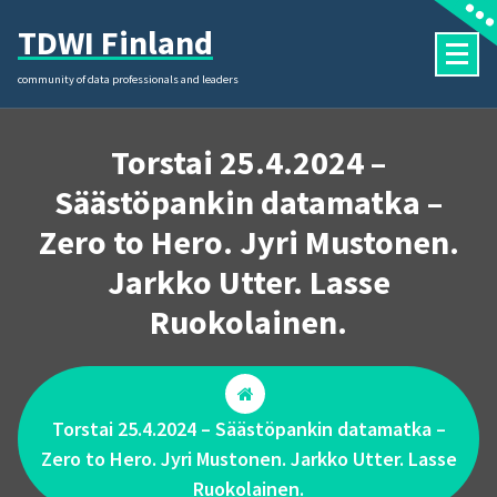
Skip
TDWI Finland
to
content
community of data professionals and leaders
Torstai 25.4.2024 –
Säästöpankin datamatka –
Zero to Hero. Jyri Mustonen.
Jarkko Utter. Lasse
Ruokolainen.
Torstai 25.4.2024 – Säästöpankin datamatka –
Zero to Hero. Jyri Mustonen. Jarkko Utter. Lasse
Ruokolainen.