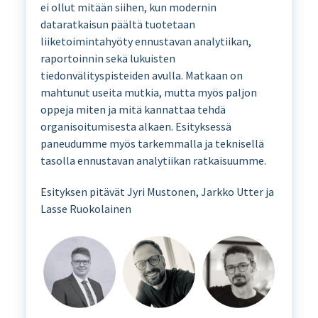
ei ollut mitään siihen, kun modernin
dataratkaisun päältä tuotetaan
liiketoimintahyöty ennustavan analytiikan,
raportoinnin sekä lukuisten
tiedonvälityspisteiden avulla. Matkaan on
mahtunut useita mutkia, mutta myös paljon
oppeja miten ja mitä kannattaa tehdä
organisoitumisesta alkaen. Esityksessä
paneudumme myös tarkemmalla ja teknisellä
tasolla ennustavan analytiikan ratkaisuumme.
Esityksen pitävät Jyri Mustonen, Jarkko Utter ja
Lasse Ruokolainen