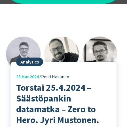
Analytics
23
Mar 2024
Petri Hakanen
Torstai 25.4.2024 –
Säästöpankin
datamatka – Zero to
Hero. Jyri Mustonen.