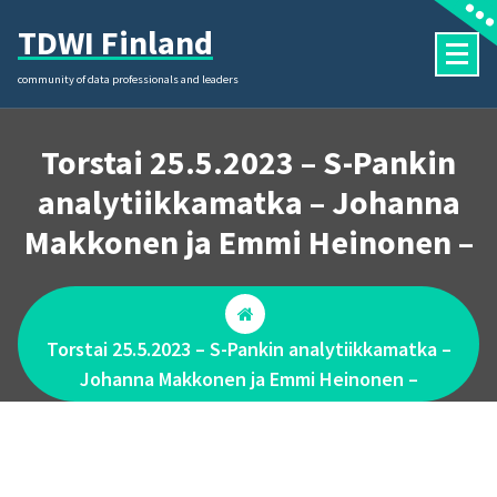
Skip
TDWI Finland
to
content
community of data professionals and leaders
Torstai 25.5.2023 – S-Pankin
analytiikkamatka – Johanna
Makkonen ja Emmi Heinonen –
Torstai 25.5.2023 – S-Pankin analytiikkamatka –
Johanna Makkonen ja Emmi Heinonen –