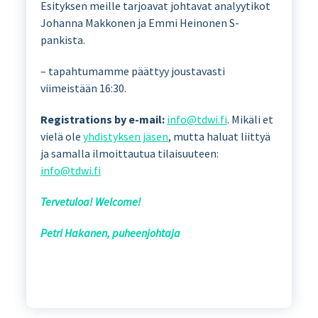
Esityksen meille tarjoavat johtavat analyytikot
Johanna Makkonen ja Emmi Heinonen S-
pankista.
– tapahtumamme päättyy joustavasti
viimeistään 16:30.
Registrations by e-mail:
info@tdwi.fi
. Mikäli et
vielä ole
yhdistyksen jäsen
, mutta haluat liittyä
ja samalla ilmoittautua tilaisuuteen:
info@tdwi.fi
Tervetuloa! Welcome!
Petri Hakanen, puheenjohtaja