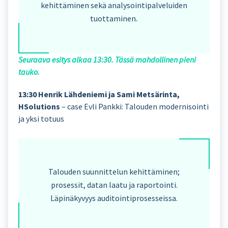
kehittäminen sekä analysointipalveluiden
tuottaminen
.
Seuraava esitys alkaa 13:30. Tässä mahdollinen pieni
tauko.
13:30 Henrik Lähdeniemi ja Sami Metsärinta,
HSolutions
– case Evli Pankki: Talouden modernisointi
ja yksi totuus
Talouden suunnittelun kehittäminen;
prosessit, datan laatu ja raportointi.
Läpinäkyvyys auditointiprosesseissa.