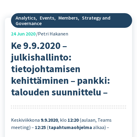
Analytics
,
Events
,
Members
,
Strategy and
Governance
24
Jun 2020
Petri Hakanen
Ke 9.9.2020 –
julkishallinto:
tietojohtamisen
kehittäminen – pankki:
talouden suunnittelu –
Keskiviikkona
9.9.2020
, klo
12:20
(aulaan, Teams
meeting) –
12:25
(
tapahtumaohjelma
alkaa) –