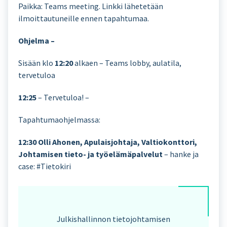
Paikka: Teams meeting. Linkki lähetetään
ilmoittautuneille ennen tapahtumaa.
Ohjelma –
Sisään klo
12:20
alkaen – Teams lobby, aulatila,
tervetuloa
12:25
– Tervetuloa! –
Tapahtumaohjelmassa:
12:30 Olli Ahonen, Apulaisjohtaja, Valtiokonttori,
Johtamisen tieto- ja työelämäpalvelut
– hanke ja
case: #Tietokiri
Julkishallinnon tietojohtamisen