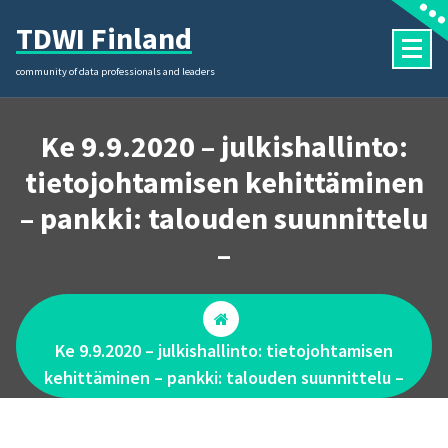
Skip
TDWI Finland
to
content
community of data professionals and leaders
Ke 9.9.2020 – julkishallinto:
tietojohtamisen kehittäminen
– pankki: talouden suunnittelu
–
Ke 9.9.2020 – julkishallinto: tietojohtamisen
kehittäminen – pankki: talouden suunnittelu –