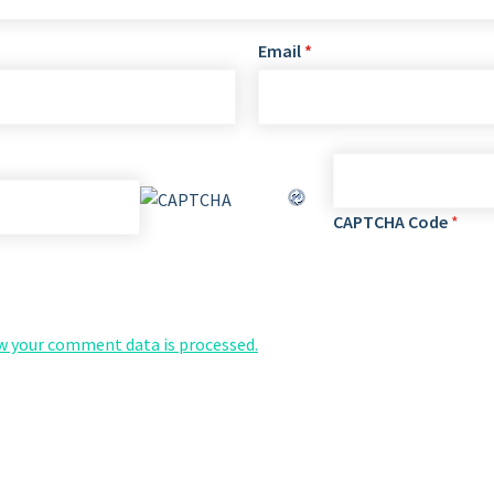
Email
*
CAPTCHA Code
*
w your comment data is processed.