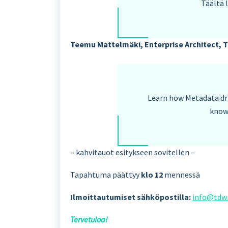
Täältä 
Teemu Mattelmäki, Enterprise Architect, 
Learn how Metadata dr
know
– kahvitauot esitykseen sovitellen –
Tapahtuma päättyy
klo 12
mennessä
Ilmoittautumiset sähköpostilla:
info@tdwi
Tervetuloa!