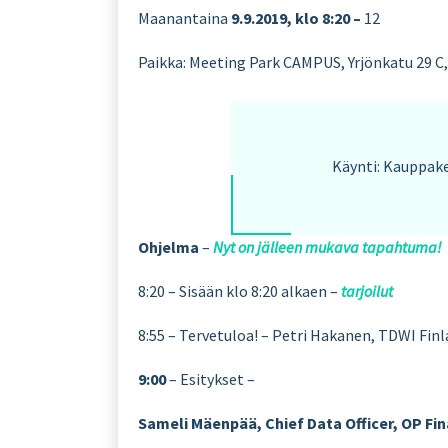
Maanantaina
9.9.2019, klo 8:20 –
12
Paikka: Meeting Park CAMPUS, Yrjönkatu 29 C
Käynti: Kauppake
Ohjelma
–
Nyt on jälleen mukava tapahtuma!
8:20 – Sisään klo 8:20 alkaen –
tarjoilut
8:55 – Tervetuloa! – Petri Hakanen, TDWI Fin
9:00
– Esitykset –
Sameli Mäenpää, Chief Data Officer, OP Fi