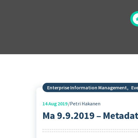
Enterprise Information Management
,
Ev
14
Aug 2019
Petri Hakanen
Ma 9.9.2019 – Metadat