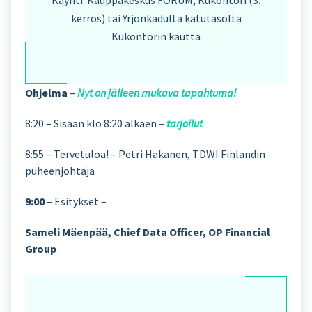
kerros) tai Yrjönkadulta katutasolta
Kukontorin kautta
Ohjelma
–
Nyt on jälleen mukava tapahtuma!
8:20 – Sisään klo 8:20 alkaen –
tarjoilut
8:55 – Tervetuloa! – Petri Hakanen, TDWI Finlandin
puheenjohtaja
9:00
– Esitykset –
Sameli Mäenpää, Chief Data Officer, OP Financial
Group