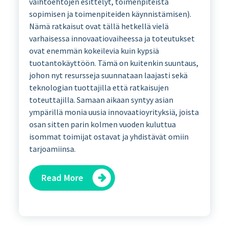
vaihtoehtojen esittelyt, toimenpiteistä
sopimisen ja toimenpiteiden käynnistämisen).
Nämä ratkaisut ovat tällä hetkellä vielä
varhaisessa innovaatiovaiheessa ja toteutukset
ovat enemmän kokeilevia kuin kypsiä
tuotantokäyttöön. Tämä on kuitenkin suuntaus,
johon nyt resursseja suunnataan laajasti sekä
teknologian tuottajilla että ratkaisujen
toteuttajilla. Samaan aikaan syntyy asian
ympärillä monia uusia innovaatioyrityksiä, joista
osan sitten parin kolmen vuoden kuluttua
isommat toimijat ostavat ja yhdistävät omiin
tarjoamiinsa.
Read More