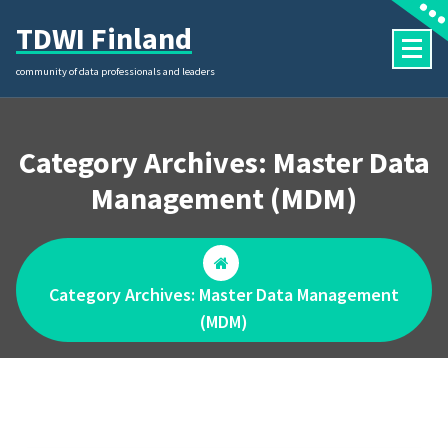
Skip
TDWI Finland
to
content
community of data professionals and leaders
Category Archives: Master Data
Management (MDM)
Category Archives: Master Data Management
(MDM)