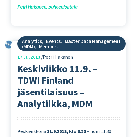
Petri Hakanen, puheenjohtaja
Analytics
,
Events
,
Master Data Management
(MDM)
,
Members
17
Jul 2013
Petri Hakanen
Keskiviikko 11.9. –
TDWI Finland
jäsentilaisuus –
Analytiikka, MDM
Keskiviikkona
11.9.2013, klo 8:20 –
noin 11:30