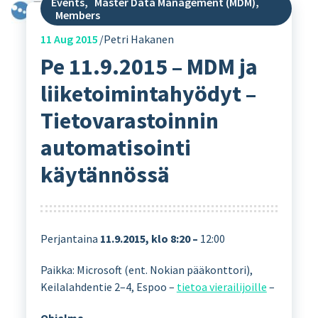
Events
,
Master Data Management (MDM)
,
Members
11
Aug 2015
Petri Hakanen
Pe 11.9.2015 – MDM ja
liiketoimintahyödyt –
Tietovarastoinnin
automatisointi
käytännössä
Perjantaina
11.9.2015, klo 8:20 –
12:00
Paikka: Microsoft (ent. Nokian pääkonttori),
Keilalahdentie 2–4, Espoo –
tietoa vierailijoille
–