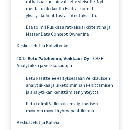
ratkaisua kansainväliselle yleisölle. Nyt
meillä on ilo kuulla Esalta tuoreet
yksityiskohdat tästä toteutuksesta.
Esa toimii Ruukissa ratkaisuarkkitehtina ja
Master Data Concept Owner:ina.
Keskustelut ja Kahvitauko
10:15
Eetu Paloheimo, Veikkaus Oy
– CASE
Analytiikka ja verkkokauppa
Eetu käsittelee esityksessään Veikkauksen
analytiikkaa ja liiketoiminnan kehittämisen
ja analytiikan kehittämisen yhteyttä.
Eetu toimii Veikkauksen digitaalisen
myynnin myyntiryhmäpäällikkönä.
Keskustelut ja Kahvia