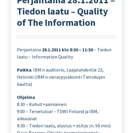
Tiedon laatu – Quality
of The Information
Perjantaina
28.1.2011 klo 8:30 – 11:30
– Tiedon
laatu – Information Quality
Paikka
: IBM:n auditorio, Laajalahdentie 23,
Helsinki (IBM:n vieraspysäköinti Tietokujan
kautta)
Ohjelma
8:30 – Kahvit+aamiainen
9:00 – Tervetuloa! – TDWI Finland ja IBM,
alkusanat
9:30 – Tiedon laatu, alustus + esitys (n. 50 min):
Dario Bezzina, Ohjattu teemakeskustelu