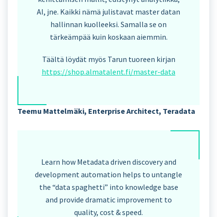
AI, jne. Kaikki nämä julistavat master datan
hallinnan kuolleeksi. Samalla se on
tärkeämpää kuin koskaan aiemmin.
Täältä löydät myös Tarun tuoreen kirjan
https://shop.almatalent.fi/master-data
Teemu Mattelmäki, Enterprise Architect, Teradata
Learn how Metadata driven discovery and
development automation helps to untangle
the “data spaghetti” into knowledge base
and provide dramatic improvement to
quality, cost & speed.