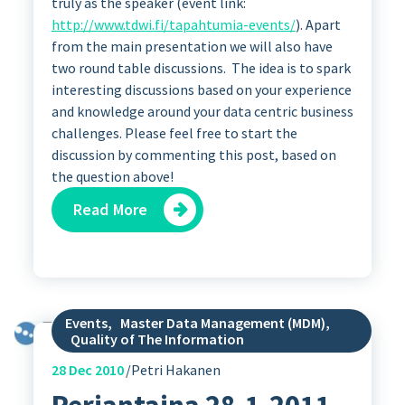
truly as the speaker (event link:
http://www.tdwi.fi/tapahtumia-events/
). Apart
from the main presentation we will also have
two round table discussions. The idea is to spark
interesting discussions based on your experience
and knowledge around your data centric business
challenges. Please feel free to start the
discussion by commenting this post, based on
the question above!
Read More
Events
,
Master Data Management (MDM)
,
Quality of The Information
28
Dec 2010
Petri Hakanen
Perjantaina 28.1.2011 –