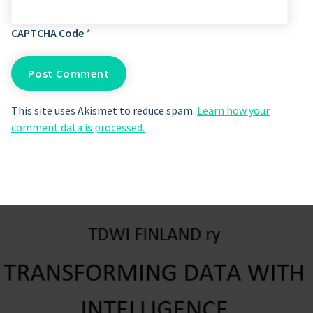
CAPTCHA Code
*
This site uses Akismet to reduce spam.
Learn how your
comment data is processed.