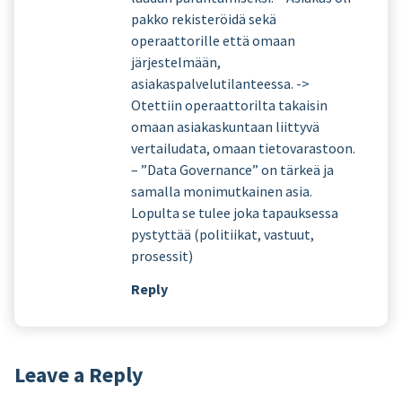
pakko rekisteröidä sekä
operaattorille että omaan
järjestelmään,
asiakaspalvelutilanteessa. ->
Otettiin operaattorilta takaisin
omaan asiakaskuntaan liittyvä
vertailudata, omaan tietovarastoon.
– ”Data Governance” on tärkeä ja
samalla monimutkainen asia.
Lopulta se tulee joka tapauksessa
pystyttää (politiikat, vastuut,
prosessit)
Reply
Leave a Reply