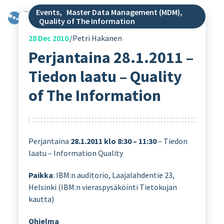
Events
,
Master Data Management (MDM)
,
Quality of The Information
28
Dec 2010
Petri Hakanen
Perjantaina 28.1.2011 –
Tiedon laatu – Quality
of The Information
Perjantaina
28.1.2011 klo 8:30 – 11:30
– Tiedon
laatu – Information Quality
Paikka
: IBM:n auditorio, Laajalahdentie 23,
Helsinki (IBM:n vieraspysäköinti Tietokujan
kautta)
Ohjelma