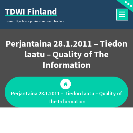
Skip
TDWI Finland
to
content
community of data professionals and leaders
Perjantaina 28.1.2011 – Tiedon
laatu – Quality of The
Information
Perjantaina 28.1.2011 – Tiedon laatu – Quality of
The Information