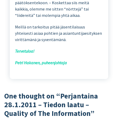
päätöksentekoon. – Koskettaa siis meitä
kaikkia, olemme me sitten “nörttejä” tai
“liidereitä” tai molempia yhtä aikaa.
Meillä on tarkoitus pitää jäsentilaisuus
yhteisesti asiaa pohtien ja asiantuntijaesityksen
virittämänä ja syventämänä.
Tervetuloa!
Petri Hakanen, puheenjohtaja
One thought on “
Perjantaina
28.1.2011 – Tiedon laatu –
Quality of The Information
”