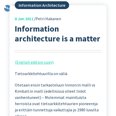
Information Architecture
8
Jan 2011
Petri Hakanen
Information
architecture is a matter
(English edition copy)
Tietoarkkitehtuurilla on väliä
Otetaan ensin tarkasteluun Inmon:in malli vs
Kimball:in malli (edellisissä olleet linkit
vanhentuneet) – Molemmat mainituista
herroista ovat tietoarkkitehtuurien pioneereja
ja erittäin tunnettuja vaikuttajia jo 1980 luvulta
alkaen.