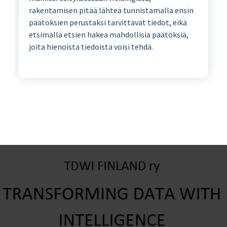
rakentamisen pitää lähteä tunnistamalla ensin
päätöksien perustaksi tarvittavat tiedot, eikä
etsimällä etsien hakea mahdollisia päätöksiä,
joita hienoista tiedoista voisi tehdä.