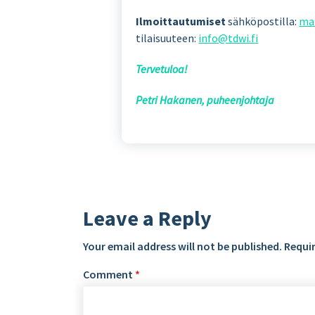
Ilmoittautumiset
sähköpostilla:
mai
tilaisuuteen:
info@tdwi.fi
Tervetuloa!
Petri Hakanen, puheenjohtaja
Leave a Reply
Your email address will not be published.
Requir
Comment
*