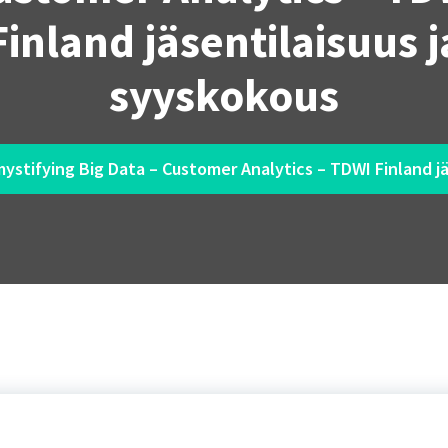
Finland jäsentilaisuus j
syyskokous
mystifying Big Data – Customer Analytics – TDWI Finland j