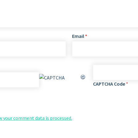
Email
*
CAPTCHA Code
*
w your comment data is processed.