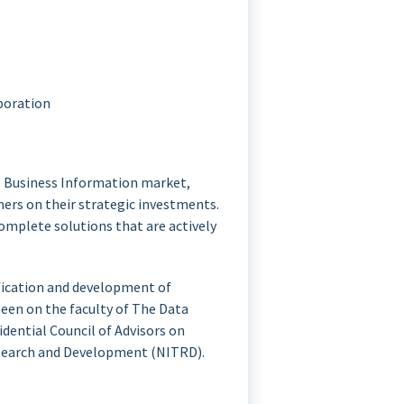
poration
he Business Information market,
ers on their strategic investments.
complete solutions that are actively
tification and development of
een on the faculty of The Data
dential Council of Advisors on
search and Development (NITRD).