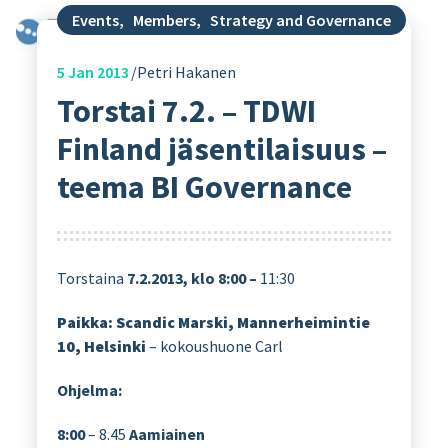
Events
,
Members
,
Strategy and Governance
5
Jan 2013
Petri Hakanen
Torstai 7.2. – TDWI
Finland jäsentilaisuus –
teema BI Governance
Torstaina
7.2.2013, klo 8:00 –
11:30
Paikka: Scandic Marski, Mannerheimintie
10, Helsinki
– kokoushuone Carl
Ohjelma:
8:00
– 8.45
Aamiainen