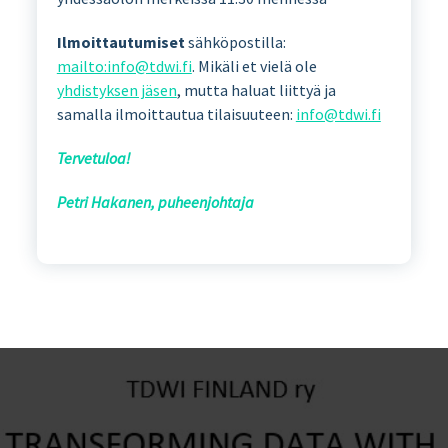
Ilmoittautumiset
sähköpostilla:
mailto:info@tdwi.fi
. Mikäli et vielä ole
yhdistyksen jäsen
, mutta haluat liittyä ja
samalla ilmoittautua tilaisuuteen:
info@tdwi.fi
Tervetuloa!
Petri Hakanen, puheenjohtaja