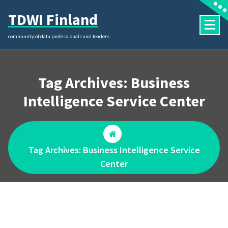
Skip
TDWI Finland
to
content
community of data professionals and leaders
Tag Archives: Business
Intelligence Service Center
Tag Archives: Business Intelligence Service
Center