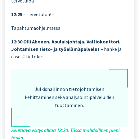
tervetuloa
12:25
– Tervetuloa! –
Tapahtumaohjelmassa:
12:30 Olli Ahonen, Apulaisjohtaja, Valtiokonttori,
Johtamisen tieto- ja työelämäpalvelut
– hanke ja
case: #Tietokiri
Julkishallinnon tietojohtamisen
kehittäminen sekä analysointipalveluiden
tuottaminen
.
Seuraava esitys alkaa 13:30. Tässä mahdollinen pieni
tauko.