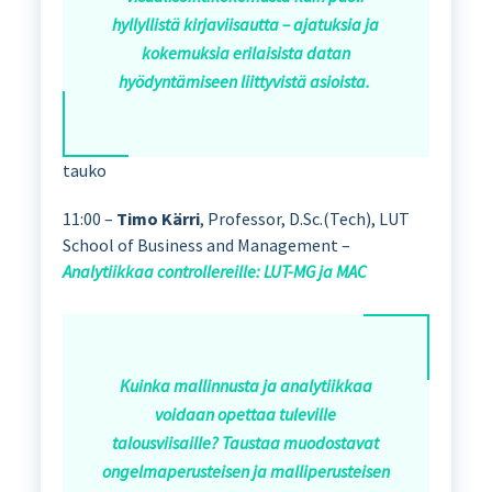
hyllyllistä kirjaviisautta – ajatuksia ja
kokemuksia erilaisista datan
hyödyntämiseen liittyvistä asioista.
tauko
11:00 –
Timo Kärri
, Professor, D.Sc.(Tech), LUT
School of Business and Management –
Analytiikkaa controllereille: LUT-MG ja MAC
Kuinka mallinnusta ja analytiikkaa
voidaan opettaa tuleville
talousviisaille? Taustaa muodostavat
ongelmaperusteisen ja malliperusteisen