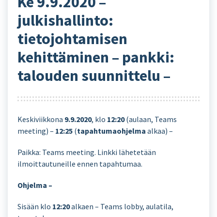
Ke 9.9.2020 –
julkishallinto:
tietojohtamisen
kehittäminen – pankki:
talouden suunnittelu –
Keskiviikkona
9.9.2020
, klo
12:20
(aulaan, Teams
meeting) –
12:25
(
tapahtumaohjelma
alkaa) –
Paikka: Teams meeting. Linkki lähetetään
ilmoittautuneille ennen tapahtumaa.
Ohjelma –
Sisään klo
12:20
alkaen – Teams lobby, aulatila,