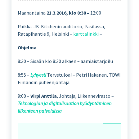
Maanantaina
21.3.2016, klo 8:30 –
12:00
Paikka: JK-Kitchenin auditorio, Pasilassa,
Ratapihantie 9, Helsinki –
karttalinkki
–
Ohjelma
8:30 – Sisään klo 8:30 alkaen – aamiaistarjoilu
8:55 –
Lyhyesti
Tervetuloa! – Petri Hakanen, TDWI
Finlandin puheenjohtaja
9:00 –
Virpi Anttila
, Johtaja, Liikennevirasto –
Teknologian ja digitalisaation hyödyntäminen
liikenteen palveluissa