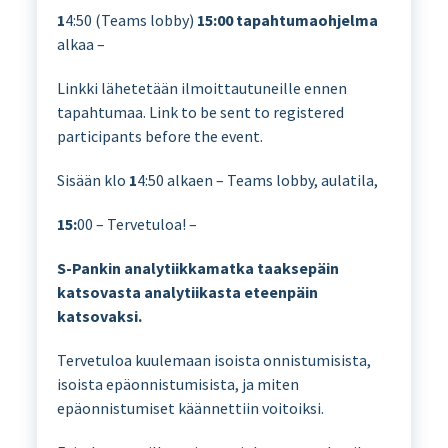
1
4:50 (Teams lobby)
15:00
tapahtumaohjelma
alkaa –
Linkki lähetetään ilmoittautuneille ennen
tapahtumaa. Link to be sent to registered
participants before the event.
Sisään klo
1
4:50 alkaen – Teams lobby, aulatila,
15:
00 – Tervetuloa! –
S-Pankin analytiikkamatka taaksepäin
katsovasta analytiikasta eteenpäin
katsovaksi.
Tervetuloa kuulemaan isoista onnistumisista,
isoista epäonnistumisista, ja miten
epäonnistumiset käännettiin voitoiksi.