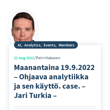
AI
,
Analytics
,
Events
,
Members
21
Aug 2022
Petri Hakanen
Maanantaina 19.9.2022
– Ohjaava analytiikka
ja sen käyttö. case. –
Jari Turkia –