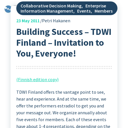
Collaborative Decision Making
,
Enterprise
Information Management
,
Events
,
Members
23
May 2011
Petri Hakanen
Building Success – TDWI
Finland – Invitation to
You, Everyone!
(Finnish edition copy)
TDWI Finland offers the vantage point to see,
hear and experience. And at the same time, we
offer the performers estradiol to get you and
your message out. We organize annually about
five events for members. Each of these events
have about 1-4 presentations, depending on the