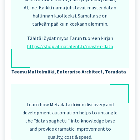
AI, jne. Kaikki nämä julistavat master datan
hallinnan kuolleeksi. Samalla se on
tärkeämpää kuin koskaan aiemmin.
Täältä löydät myös Tarun tuoreen kirjan
https://shop.almatalent.fi/master-data
Teemu Mattelmäki, Enterprise Architect, Teradata
Learn how Metadata driven discovery and
development automation helps to untangle
the “data spaghetti” into knowledge base
and provide dramatic improvement to
quality, cost & speed.