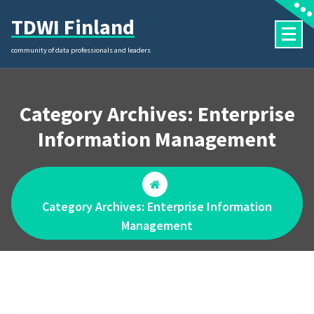
Skip
TDWI Finland
to
content
community of data professionals and leaders
Category Archives: Enterprise
Information Management
Category Archives: Enterprise Information
Management