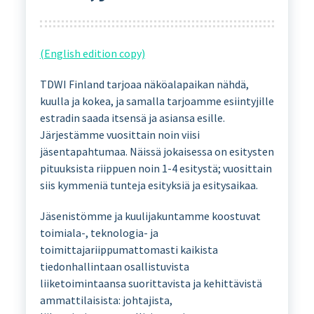
(English edition copy)
TDWI Finland tarjoaa näköalapaikan nähdä,
kuulla ja kokea, ja samalla tarjoamme esiintyjille
estradin saada itsensä ja asiansa esille.
Järjestämme vuosittain noin viisi
jäsentapahtumaa. Näissä jokaisessa on esitysten
pituuksista riippuen noin 1-4 esitystä; vuosittain
siis kymmeniä tunteja esityksiä ja esitysaikaa.
Jäsenistömme ja kuulijakuntamme koostuvat
toimiala-, teknologia- ja
toimittajariippumattomasti kaikista
tiedonhallintaan osallistuvista
liiketoimintaansa suorittavista ja kehittävistä
ammattilaisista: johtajista,