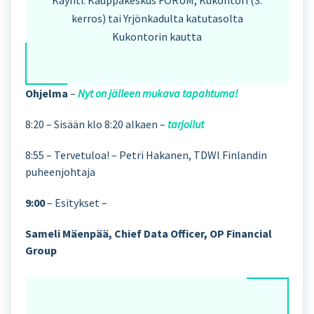
kerros) tai Yrjönkadulta katutasolta
Kukontorin kautta
Ohjelma
–
Nyt on jälleen mukava tapahtuma!
8:20 – Sisään klo 8:20 alkaen –
tarjoilut
8:55 – Tervetuloa! – Petri Hakanen, TDWI Finlandin
puheenjohtaja
9:00
– Esitykset –
Sameli Mäenpää, Chief Data Officer, OP Financial
Group