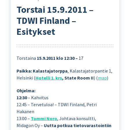
Torstai 15.9.2011 –
TDWI Finland –
Esitykset
Torstaina
15.9.2011 klo 12:30 –
17
Paikka: Kalastajatorppa
, Kalastajatorpantie 1,
Helsinki (
Hotelli 1. krs
, State Room II
) (
map
)
Ohjelma:
12:30
– Kahvitus
12:45 – Tervetuloa! – TDWI Finland, Petri
Hakanen
13:00 –
Tommi Noro
, Johtava konsultti,
Midagon Oy –
Uutta potkua tietovarastointiin