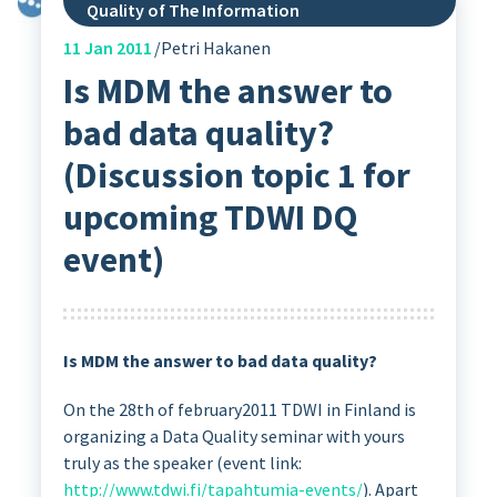
Quality of The Information
11
Jan 2011
Petri Hakanen
Is MDM the answer to
bad data quality?
(Discussion topic 1 for
upcoming TDWI DQ
event)
Is MDM the answer to bad data quality?
On the 28th of february2011 TDWI in Finland is
organizing a Data Quality seminar with yours
truly as the speaker (event link:
http://www.tdwi.fi/tapahtumia-events/
). Apart