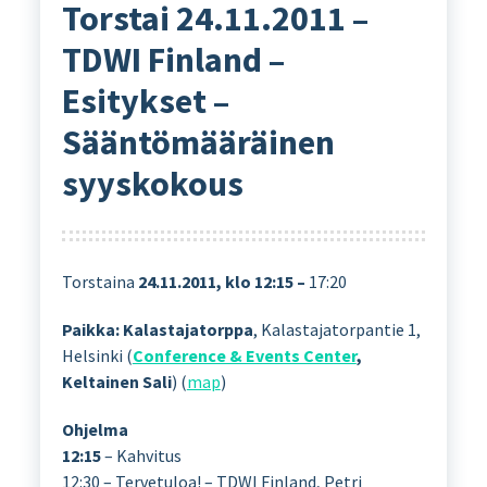
Torstai 24.11.2011 –
TDWI Finland –
Esitykset –
Sääntömääräinen
syyskokous
Torstaina
24.11.2011, klo 12:15 –
17:20
Paikka: Kalastajatorppa
, Kalastajatorpantie 1,
Helsinki (
Conference & Events Center
,
Keltainen Sali
) (
map
)
Ohjelma
12:15
– Kahvitus
12:30 – Tervetuloa! – TDWI Finland, Petri