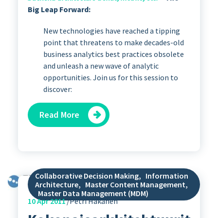
Big Leap Forward:
New technologies have reached a tipping
point that threatens to make decades-old
business analytics best practices obsolete
and unleash a new wave of analytic
opportunities. Join us for this session to
discover:
Read More
Collaborative Decision Making
,
Information
Architecture
,
Master Content Management
,
Master Data Management (MDM)
10
Apr 2011
Petri Hakanen