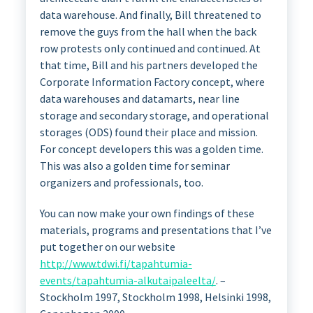
data warehouse
.
And finally, Bill threatened to
remove the guys from the hall
when the back
row protests only continued and continued.
At
that time, Bill and his partners developed the
Corporate Information Factory concept,
where
data warehouses and datamarts, near line
storage and secondary storage, and operational
storages (ODS) found their place and mission.
For concept developers this was a golden time.
This was also a golden time for seminar
organizers and professionals, too
.
You can
now
make your own
findings
of these
materials
,
programs and
presentations
that
I’ve
put together
on
our website
http://www.tdwi.fi/tapahtumia-
events/tapahtumia-alkutaipaleelta/
. –
Stockholm 1997, Stockholm 1998, Helsinki 1998,