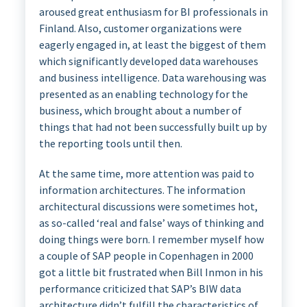
aroused great enthusiasm for BI professionals in
Finland
. Also, customer organizations were
eagerly engaged in, at least the biggest of them
which significantly developed data warehouses
and business intelligence
.
Data warehousing was
presented as an enabling technology for the
business, which brought about a number of
things that had not been successfully built up by
the reporting tools until then.
At the same time, more attention was paid to
information architectures.
The information
architectural discussions were sometimes hot,
as so-called ‘real and false’ ways of thinking and
doing things were born.
I remember myself how
a couple of SAP people in Copenhagen in 2000
got a little bit frustrated when Bill Inmon in his
performance criticized that SAP’s BIW data
architecture didn’t fulfill the characteristics of