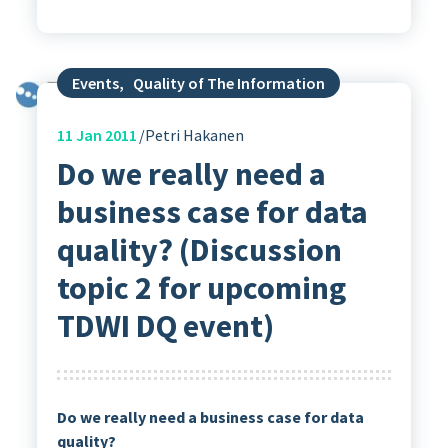
Events
,
Quality of The Information
11
Jan 2011
Petri Hakanen
Do we really need a
business case for data
quality? (Discussion
topic 2 for upcoming
TDWI DQ event)
Do we really need a business case for data
quality?