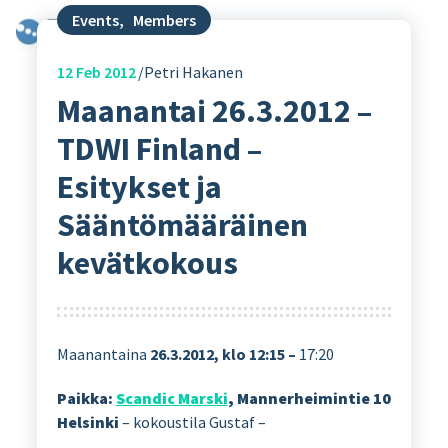
Events
,
Members
12
Feb 2012
Petri Hakanen
Maanantai 26.3.2012 –
TDWI Finland –
Esitykset ja
Sääntömääräinen
kevätkokous
Maanantaina
26.3.2012, klo 12:15 –
17:20
Paikka:
Scandic Marski
, Mannerheimintie 10
Helsinki
– kokoustila Gustaf –