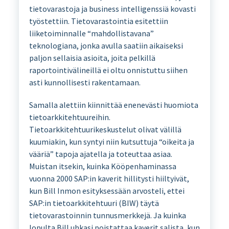
tietovarastoja ja business intelligenssiä kovasti
työstettiin. Tietovarastointia esitettiin
liiketoiminnalle “mahdollistavana”
teknologiana, jonka avulla saatiin aikaiseksi
paljon sellaisia asioita, joita pelkillä
raportointivälineillä ei oltu onnistuttu siihen
asti kunnollisesti rakentamaan.
Samalla alettiin kiinnittää enenevästi huomiota
tietoarkkitehtuureihin.
Tietoarkkitehtuurikeskustelut olivat välillä
kuumiakin, kun syntyi niin kutsuttuja “oikeita ja
vääriä” tapoja ajatella ja toteuttaa asiaa.
Muistan itsekin, kuinka Kööpenhaminassa
vuonna 2000 SAP:in kaverit hillitysti hiiltyivät,
kun Bill Inmon esityksessään arvosteli, ettei
SAP:in tietoarkkitehtuuri (BIW) täytä
tietovarastoinnin tunnusmerkkejä. Ja kuinka
lopulta Bill uhkasi poistattaa kaverit salista, kun