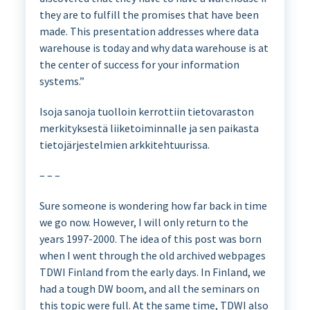
they are to fulfill the promises that have been
made. This presentation addresses where data
warehouse is today and why data warehouse is at
the center of success for your information
systems.”
Isoja sanoja tuolloin kerrottiin tietovaraston
merkityksestä liiketoiminnalle ja sen paikasta
tietojärjestelmien arkkitehtuurissa.
– – –
Sure someone is wondering how far back in time
we go now. However, I will only return to the
years 1997-2000. The idea of this post was born
when I went through the old archived webpages
TDWI Finland from the early days. In Finland, we
had a tough DW boom, and all the seminars on
this topic were full.
At the same time, TDWI also