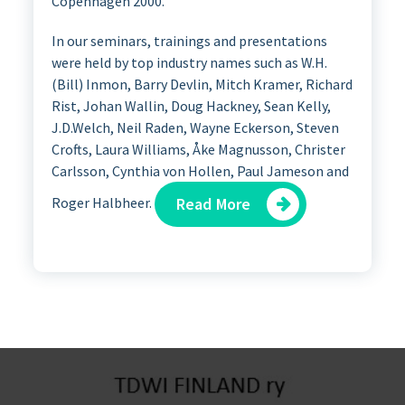
Copenhagen 2000.
In our seminars, trainings and presentations
were held by top industry names such as
W.H.
(Bill) Inmon, Barry Devlin, Mitch Kramer, Richard
Rist, Johan Wallin, Doug Hackney, Sean Kelly,
J.D.Welch, Neil Raden, Wayne Eckerson, Steven
Crofts, Laura Williams, Åke Magnusson, Christer
Carlsson, Cynthia von Hollen, Paul Jameson and
Roger Halbheer.
Read More