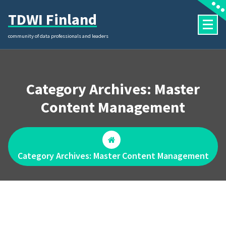
Skip
TDWI Finland
to
content
community of data professionals and leaders
Category Archives: Master
Content Management
Category Archives: Master Content Management