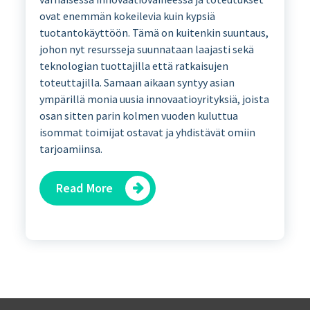
ovat enemmän kokeilevia kuin kypsiä
tuotantokäyttöön. Tämä on kuitenkin suuntaus,
johon nyt resursseja suunnataan laajasti sekä
teknologian tuottajilla että ratkaisujen
toteuttajilla. Samaan aikaan syntyy asian
ympärillä monia uusia innovaatioyrityksiä, joista
osan sitten parin kolmen vuoden kuluttua
isommat toimijat ostavat ja yhdistävät omiin
tarjoamiinsa.
Read More