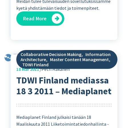
Meidän tulee tulevaisuuden sovellutuksissamme
kyetä yhdistämään tiedot ja toimenpiteet.
Read More
Collaborative Decision Making
,
Information
Architecture
,
Master Content Management
,
TDWI Finland
18
Mar 2011
Petri Hakanen
TDWI Finland mediassa
18 3 2011 – Mediaplanet
Mediaplanet Finland julkaisi tänään 18
Maaliskuuta 2011 Liiketoimintatiedonhallinta -